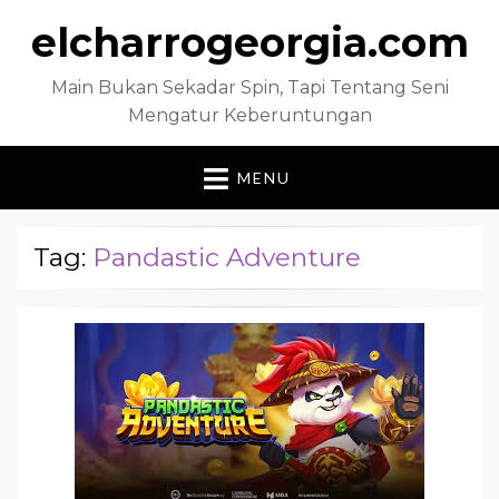
elcharrogeorgia.com
Main Bukan Sekadar Spin, Tapi Tentang Seni
Mengatur Keberuntungan
MENU
Tag:
Pandastic Adventure