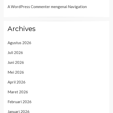
A WordPress Commenter
mengenai
Navigation
Archives
Agustus 2026
Juli 2026
Juni 2026
Mei 2026
April 2026
Maret 2026
Februari 2026
Januari 2026