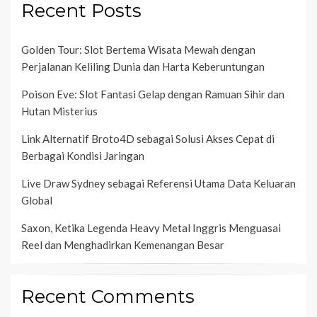
Recent Posts
Golden Tour: Slot Bertema Wisata Mewah dengan
Perjalanan Keliling Dunia dan Harta Keberuntungan
Poison Eve: Slot Fantasi Gelap dengan Ramuan Sihir dan
Hutan Misterius
Link Alternatif Broto4D sebagai Solusi Akses Cepat di
Berbagai Kondisi Jaringan
Live Draw Sydney sebagai Referensi Utama Data Keluaran
Global
Saxon, Ketika Legenda Heavy Metal Inggris Menguasai
Reel dan Menghadirkan Kemenangan Besar
Recent Comments