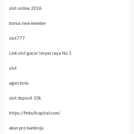
slot online 2026
bonus new member
slot777
Link slot gacor terpercaya No 1
slot
agen bola
slot deposit 10k
https://finbullcapital.com/
akun pro kamboja